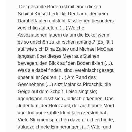
„Der gesamte Boden ist mit einer dicken
Schicht Kiesel bedeckt. Der Lärm, der beim
Darüberlaufen entsteht, lässt einen besonders
vorsichtig auftreten. (…) Welche
Assoziationen lauern da um die Ecke, wenn
es so unschön zu knirschen anfängt? [Es] fällt
auf, wie sich Dina Zaitev und Michael McCrae
langsam über dieses Meer aus Steinen
bewegen, den Blick auf den Boden fixiert (…).
Was sie dabei finden, sind, vereinfacht gesagt,
unser aller Spuren. (…) Am Rand des
Geschehens (…) sitzt Melanka Piroschik, die
Geige auf dem Schoß. Leise singt sie;
irgendwann lässt sich Jiddisch erkennen. Das
Judentum, der Holocaust, der auch ohne Mord
und Tod ungezählte Identitäten zerstört hat.
Viele Stimmen sprechen davon, recherchierte,
aufgezeichnete Erinnerungen, (…) Väter und