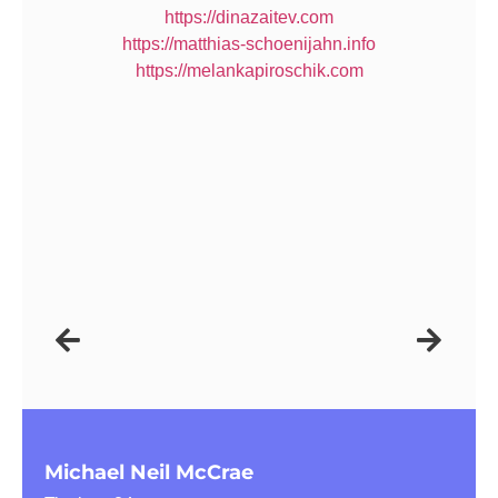
https://dinazaitev.com
https://matthias-schoenijahn.info
https://melankapiroschik.com
Michael Neil McCrae