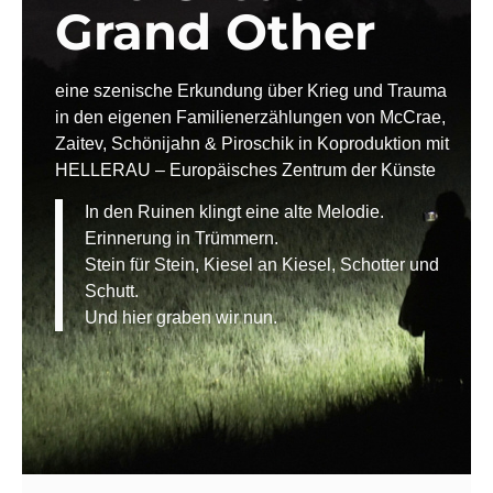
Grand Other
eine szenische Erkundung über Krieg und Trauma
in den eigenen Familienerzählungen von McCrae,
Zaitev, Schönijahn & Piroschik in Koproduktion mit
HELLERAU – Europäisches Zentrum der Künste
In den Ruinen klingt eine alte Melodie.
Erinnerung in Trümmern.
Stein für Stein, Kiesel an Kiesel, Schotter und
Schutt.
Und hier graben wir nun.